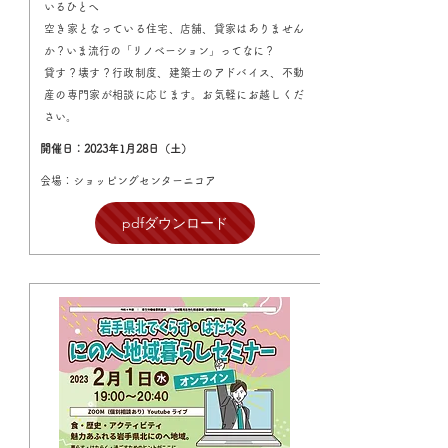
いるひとへ
空き家となっている住宅、店舗、貸家はありません
か？いま流行の「リノベーション」ってなに？
貸す？壊す？行政制度、建築士のアドバイス、不動
産の専門家が相談に応じます。お気軽にお越しくだ
さい。
開催日：2023年1月28日（土）
会場：ショッピングセンターニコア
pdfダウンロード