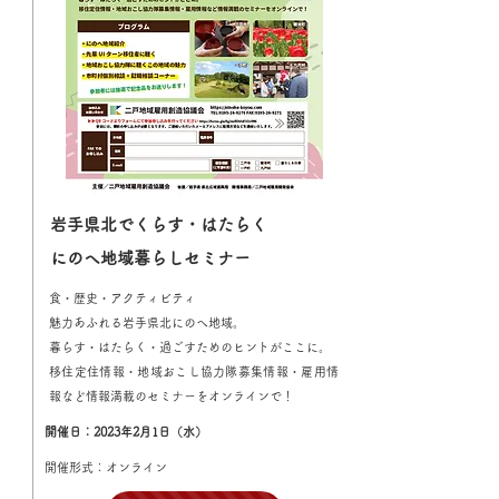
岩手県北でくらす・はたらく
にのへ地域暮らしセミナー
食・歴史・アクティビティ
魅力あふれる岩手県北にのへ地域。
暮らす・はたらく・過ごすためのヒントがここに。
移住定住情報・地域おこし協力隊募集情報・雇用情
報など情報満載のセミナーをオンラインで！
開催日：2023年2月1日（水）
開催形式：オンライン