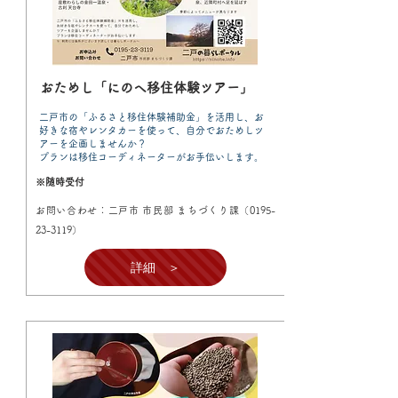
おためし「にのへ移住体験ツアー」
二戸市の「ふるさと移住体験補助金」を活用し、お
好きな宿やレンタカーを使って、自分でおためしツ
アーを企画しませんか？
プランは移住コーディネーターがお手伝いします。
※随時受付
お問い合わせ：二戸市 市民部 まちづくり課（0195-
23-3119）
詳細 ＞