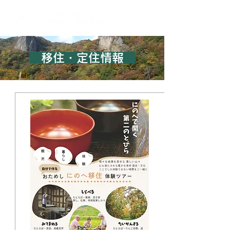
移住・定住
情報